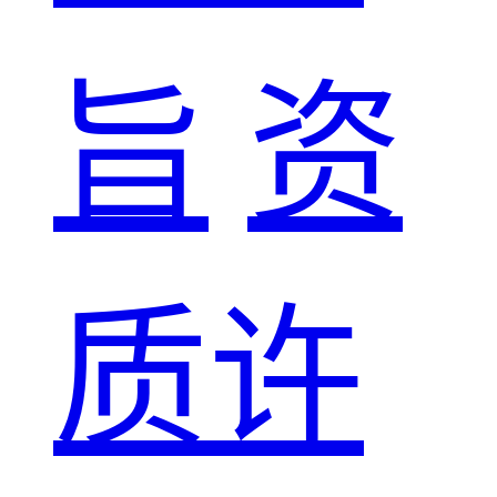
旨
资
质许