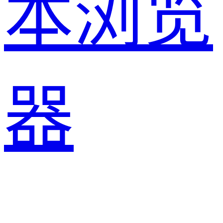
本浏览
器