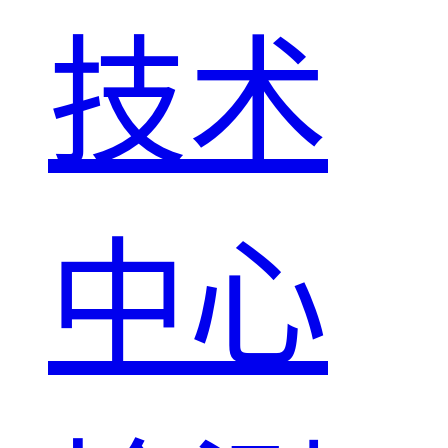
技术
中心