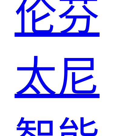
伦芬
太尼