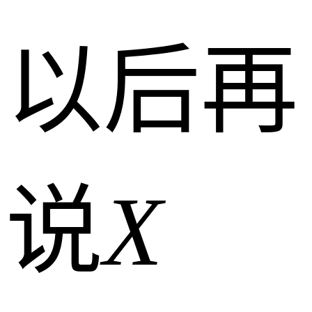
以后再
说
X