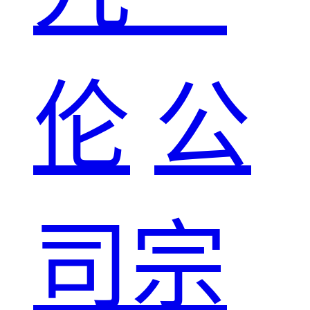
伦
公
司宗