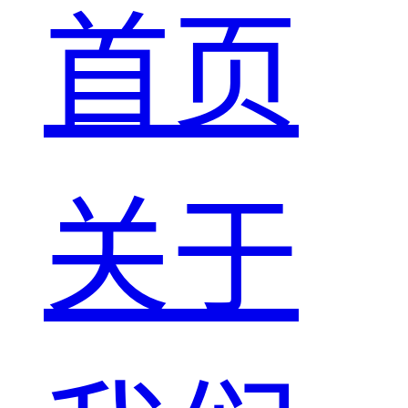
首页
关于