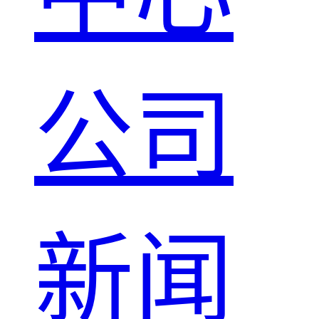
公司
新闻