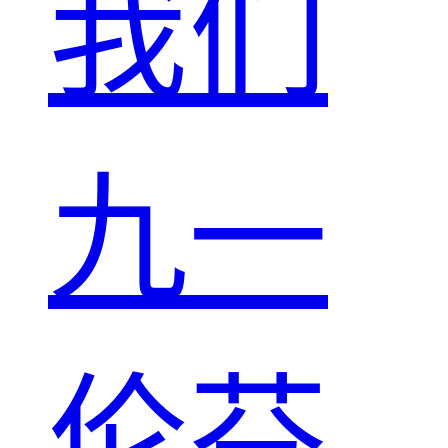
我们
九一
伦芬