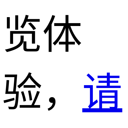
览体
验，
请