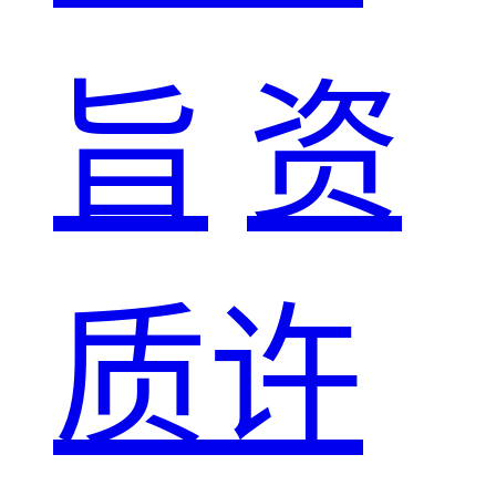
旨
资
质许