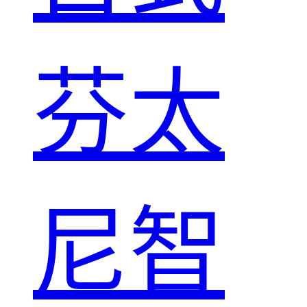
芬太
尼智