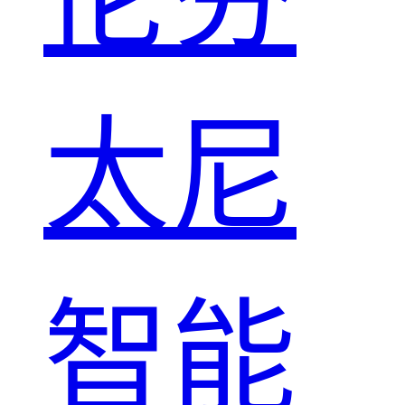
太尼
智能